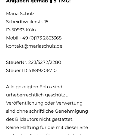
Angaben gemäß § 5 TMG:
Maria Schulz
Scheidtweilerstr. 15
D-50933 Köln
Mobil
+49 (0)173 2663368
kontakt@mariaschulz.de
SteuerNr. 223/5272/2280
Steuer ID
41589206710
Alle gezeigten Fotos sind
urheberrechtlich geschützt.
Veröffentlichung oder Verwertung
sind ohne schriftliche Genehmigung
des Bildautors nicht gestattet.
Keine Haftung für die mit dieser Site