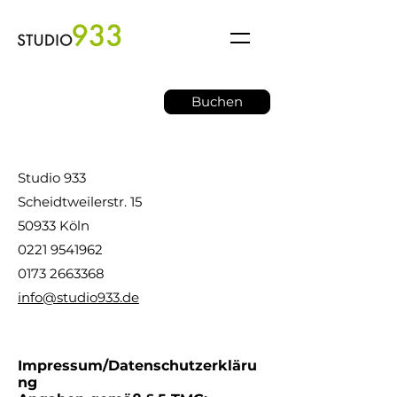
Buchen
Studio 933
Scheidtweilerstr. 15
50933 Köln
0221 9541962
0173 2663368
info@studio933.de
Impressum/Datenschutzerkläru
ng